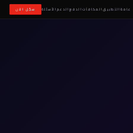
عامة
التطبيق
المكافآت
الدفع
الدعم
الأسئلة
سجّل الآن