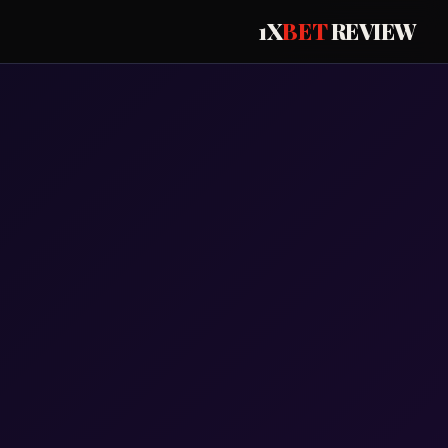
1X
BET
REVIEW